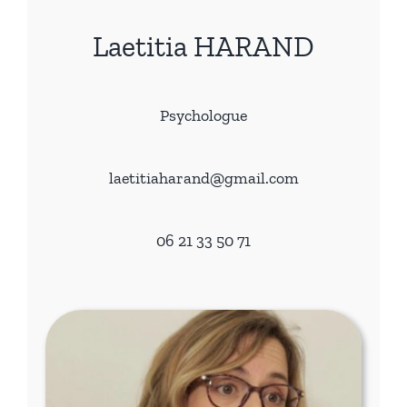
Laetitia HARAND
Psychologue
laetitiaharand@gmail.com
06 21 33 50 71