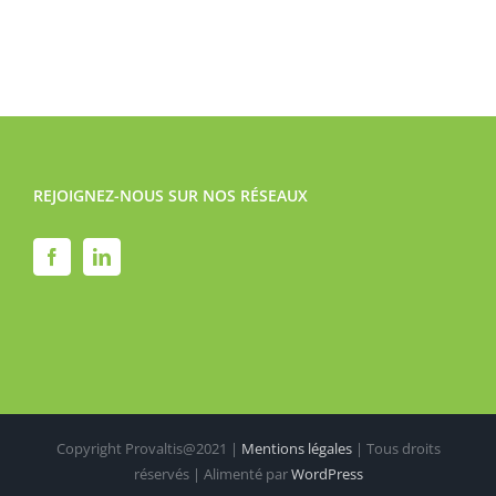
REJOIGNEZ-NOUS SUR NOS RÉSEAUX
Copyright Provaltis@2021 |
Mentions légales
| Tous droits
réservés | Alimenté par
WordPress