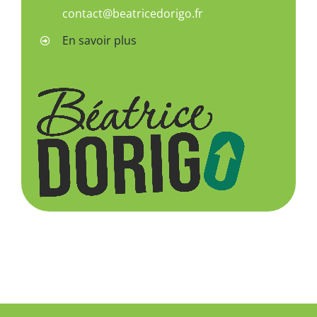
contact@beatricedorigo.fr
En savoir plus