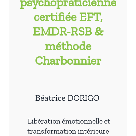
psychopraticienne
certifiée EFT,
EMDR-RSB &
méthode
Charbonnier
Béatrice DORIGO
Libération émotionnelle et
transformation intérieure